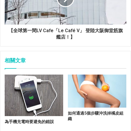
【全球第一間LV Cafe「Le Café V」 登陸大阪御堂筋旗
艦店！】
相關文章
如何通過5個步驟沖洗掉橘皮組
織
為手機充電時要避免的錯誤