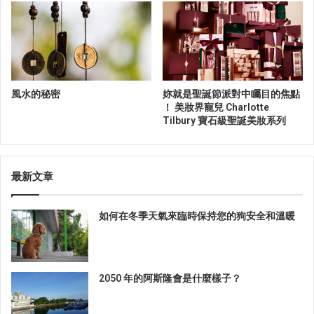
風水的秘密
妳就是聖誕節派對中矚目的焦點
！ 美妝界寵兒 Charlotte
Tilbury 寶石級聖誕美妝系列
最新文章
如何在冬季天氣來臨時保持您的狗安全和溫暖
2050 年的阿斯隆會是什麼樣子？