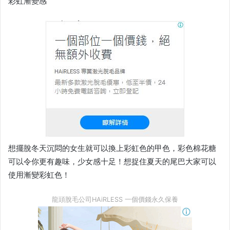
彩虹漸變感
想擺脫冬天沉悶的女生就可以換上彩虹色的甲色，彩色棉花糖
可以令你更有趣味，少女感十足！想捉住夏天的尾巴大家可以
使用漸變彩虹色！
龍頭脫毛公司HAiRLESS 一個價錢永久保養