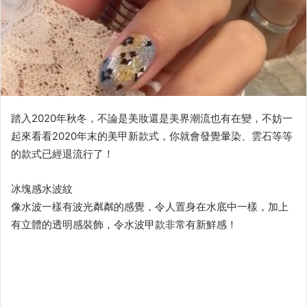
踏入2020年秋冬，不論是美妝還是美界潮流也有在變，不妨一
起來看看2020年末的美甲新款式，你就會發覺暈染、雲石等等
的款式已經退流行了！
冰塊感水波紋
像水波一樣有波光粼粼的感覺，令人置身在水底中一樣，加上
有立體的透明感裝飾，令水波甲款非常有新鮮感！