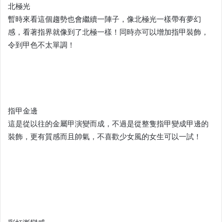
北極光
暫時來看這個趨勢也會繼續一陣子，像北極光一樣帶有夢幻
感，看著指界就像到了北極一樣！同時亦可以增加指甲裝飾，
令到甲色不太單調！
指甲金邊
這是從以往的金屬甲演變而成，不過是從整隻指甲變成甲邊的
裝飾，更有質感而且帥氣，不喜歡少女風的女生可以一試！