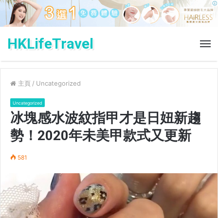
HKLifeTravel
菜
單
主頁
/
Uncategorized
Uncategorized
冰塊感水波紋指甲才是日妞新趨
勢！2020年未美甲款式又更新
581