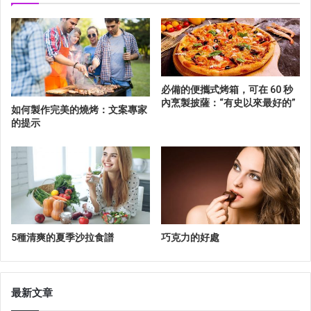
必備的便攜式烤箱，可在 60 秒
內烹製披薩：“有史以來最好的”
如何製作完美的燒烤：文案專家
的提示
5種清爽的夏季沙拉食譜
巧克力的好處
最新文章