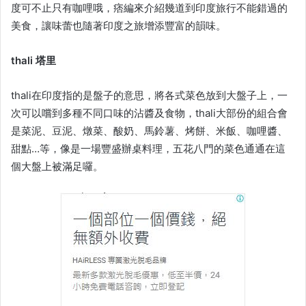
度可不止只有咖哩哦，痞編來介紹幾道到印度旅行不能錯過的
美食，讓味蕾也隨著印度之旅增添豐富的韻味。
thali 塔里
thali在印度指的是盤子的意思，將各式菜色放到大盤子上，一
次可以嚐到多種不同口味的沾醬及食物，thali大部份的組合會
是菜泥、豆泥、燉菜、酸奶、馬鈴薯、烤餅、米飯、咖哩醬、
甜點…等，像是一場豐盛辦桌料理，五花八門的菜色通通在這
個大盤上被滿足囉。