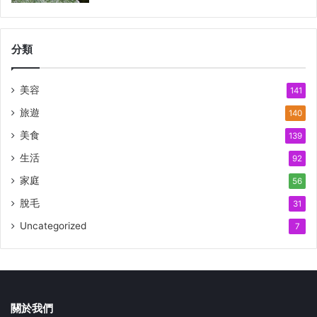
分類
美容
141
旅遊
140
美食
139
生活
92
家庭
56
脫毛
31
Uncategorized
7
關於我們