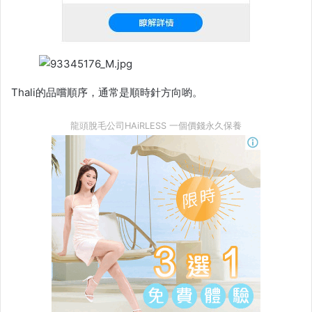
Thali的品嚐順序，通常是順時針方向喲。
龍頭脫毛公司HAiRLESS 一個價錢永久保養