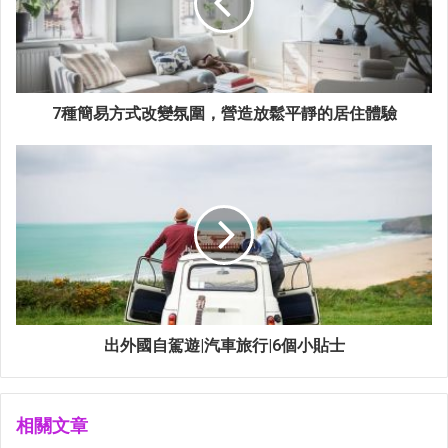
7種簡易方式改變氛圍，營造放鬆平靜的居住體驗
出外國自駕遊|汽車旅行|6個小貼士
相關文章