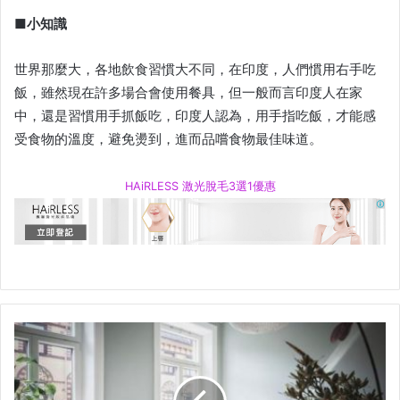
■小知識
世界那麼大，各地飲食習慣大不同，在印度，人們慣用右手吃
飯，雖然現在許多場合會使用餐具，但一般而言印度人在家
中，還是習慣用手抓飯吃，印度人認為，用手指吃飯，才能感
受食物的溫度，避免燙到，進而品嚐食物最佳味道。
HAiRLESS 激光脫毛3選1優惠